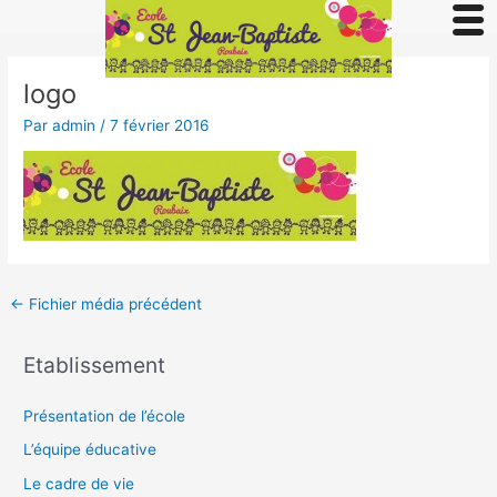
Aller
au
Navigation
contenu
des
logo
articles
Par
admin
/
7 février 2016
←
Fichier média précédent
Etablissement
Présentation de l’école
L’équipe éducative
Le cadre de vie