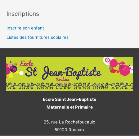
Inscriptions
Inscrire son enfant
Listes des fournitures scolaires
École Saint Jean-Baptiste
Maternelle et Primaire
25, rue La Rochefoucauld
59100 Roubaix
Tél : 03 20 75 82 89